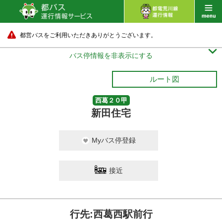
都営バスをご利用いただきありがとうございます。

バス停情報を非表示にする
ルート図
西葛２０甲
新田住宅
Myバス停登録
接近
行先:西葛西駅前行