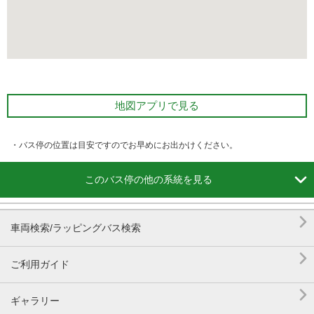
地図アプリで見る
・バス停の位置は目安ですのでお早めにお出かけください。

このバス停の他の系統を見る

車両検索/ラッピングバス検索

ご利用ガイド

ギャラリー