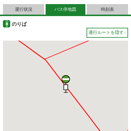
運行状況
バス停地図
時刻表
のりば
運行ルートを隠す
