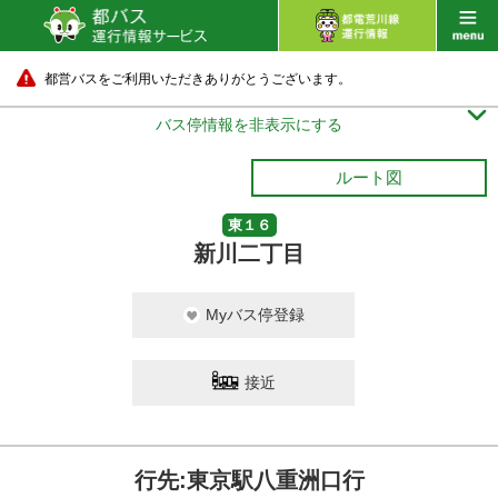
都営バスをご利用いただきありがとうございます。

バス停情報を非表示にする
ルート図
東１６
新川二丁目
Myバス停登録
接近
行先:東京駅八重洲口行