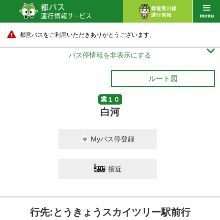
都営バスをご利用いただきありがとうございます。

バス停情報を非表示にする
ルート図
業１０
白河
Myバス停登録
接近
行先:とうきょうスカイツリー駅前行