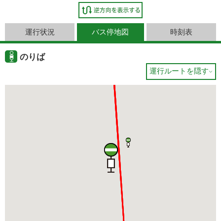
運行状況
バス停地図
時刻表
のりば
運行ルートを隠す
