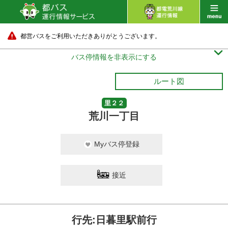
都営バスをご利用いただきありがとうございます。

バス停情報を非表示にする
ルート図
里２２
荒川一丁目
Myバス停登録
接近
行先:日暮里駅前行