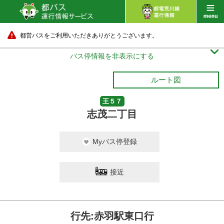
都営バスをご利用いただきありがとうございます。

バス停情報を非表示にする
ルート図
王５７
志茂二丁目
Myバス停登録
接近
行先:赤羽駅東口行