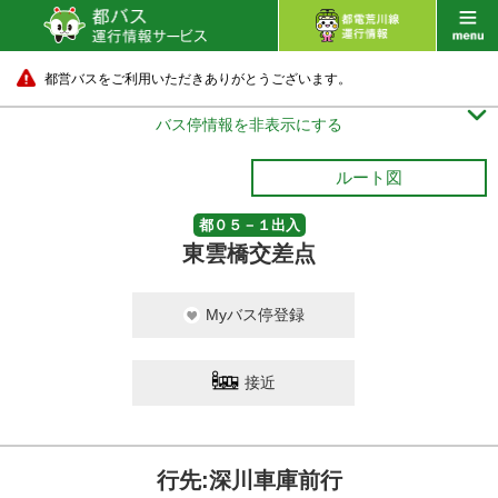
都営バスをご利用いただきありがとうございます。

バス停情報を非表示にする
ルート図
都０５－１出入
東雲橋交差点
Myバス停登録
接近
行先:深川車庫前行