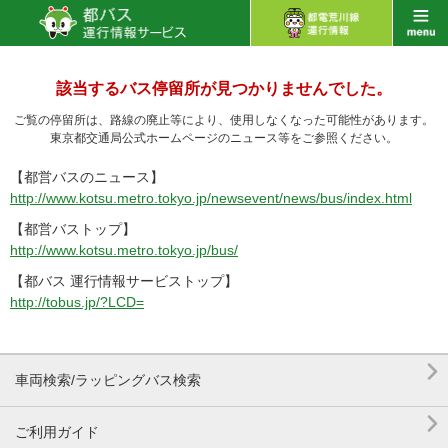
該当するバス停留所が見つかりませんでした。
ご覧の停留所は、路線の廃止等により、使用しなくなった可能性があります。
東京都交通局公式ホームページのニュース等をご参照ください。
【都営バスのニュース】
http://www.kotsu.metro.tokyo.jp/newsevent/news/bus/index.html
【都営バストップ】
http://www.kotsu.metro.tokyo.jp/bus/
【都バス 運行情報サービストップ】
http://tobus.jp/?LCD=

車両検索/ラッピングバス検索

ご利用ガイド