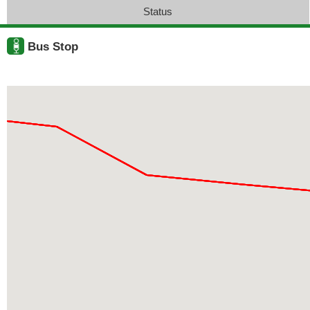
Status
Bus Stop