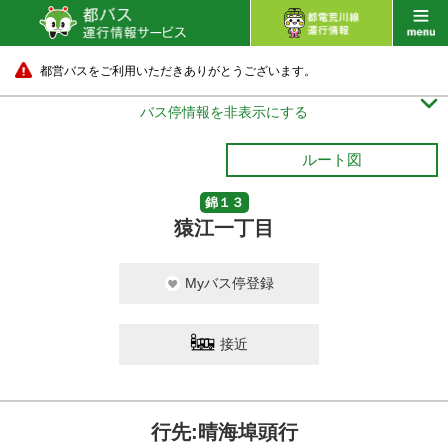
都営バスをご利用いただきありがとうございます。

バス停情報を非表示にする
ルート図
錦１３
猿江一丁目
Myバス停登録
接近
行先:晴海埠頭行