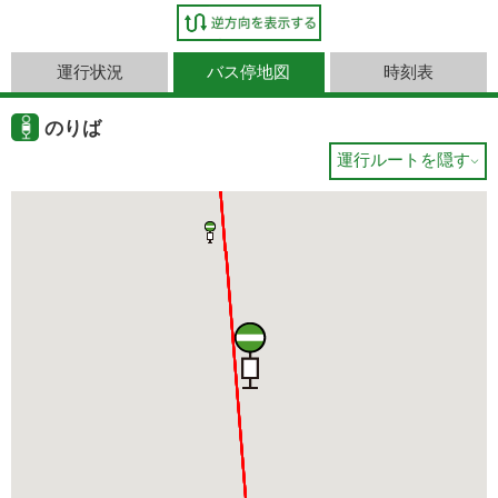
運行状況
バス停地図
時刻表
のりば
運行ルートを隠す
