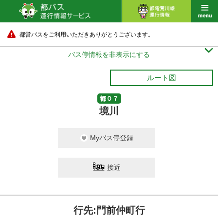
都営バスをご利用いただきありがとうございます。

バス停情報を非表示にする
ルート図
都０７
境川
Myバス停登録
接近
行先:門前仲町行