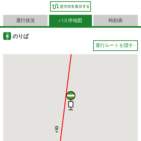
運行状況
バス停地図
時刻表
のりば
運行ルートを隠す
