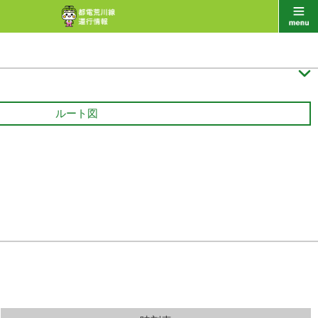

ルート図