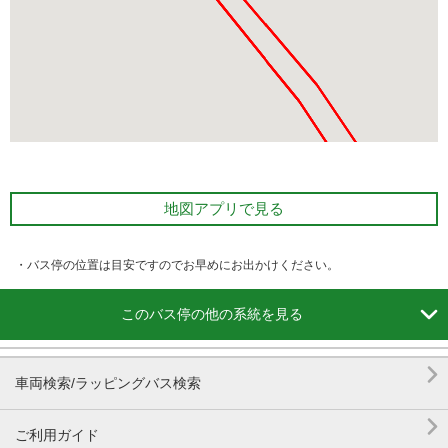
地図アプリで見る
・バス停の位置は目安ですのでお早めにお出かけください。

このバス停の他の系統を見る

車両検索/ラッピングバス検索

ご利用ガイド