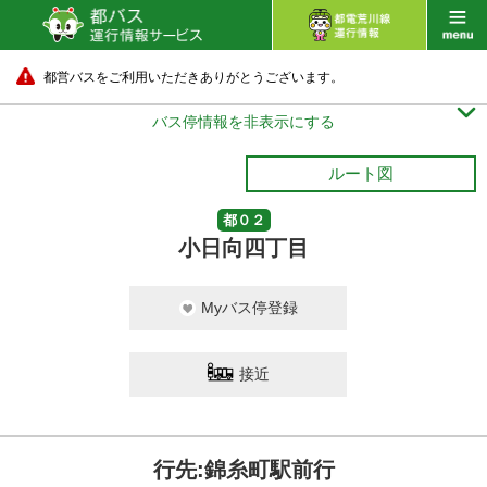
都営バスをご利用いただきありがとうございます。

バス停情報を非表示にする
ルート図
都０２
小日向四丁目
Myバス停登録
接近
行先:錦糸町駅前行