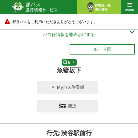
都営バスをご利用いただきありがとうございます。

バス停情報を非表示にする
ルート図
田８７
魚籃坂下
Myバス停登録
接近
行先:渋谷駅前行