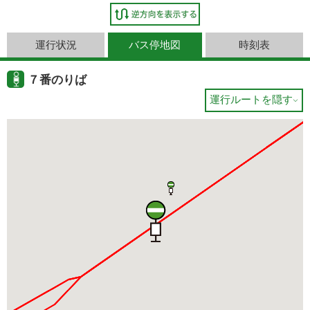
運行状況
バス停地図
時刻表
７番のりば
運行ルートを隠す
