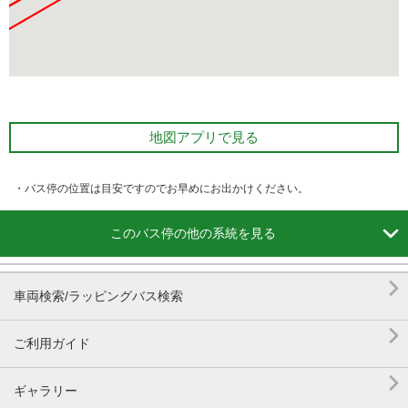
地図アプリで見る
・バス停の位置は目安ですのでお早めにお出かけください。

このバス停の他の系統を見る

車両検索/ラッピングバス検索

ご利用ガイド

ギャラリー