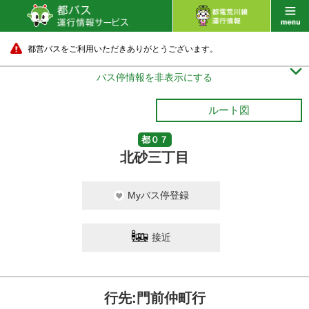
都営バスをご利用いただきありがとうございます。

バス停情報を非表示にする
ルート図
都０７
北砂三丁目
Myバス停登録
接近
行先:門前仲町行