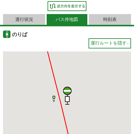
運行状況
バス停地図
時刻表
のりば
運行ルートを隠す
