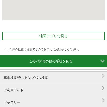
地図アプリで見る
・バス停の位置は目安ですのでお早めにお出かけください。

このバス停の他の系統を見る

車両検索/ラッピングバス検索

ご利用ガイド

ギャラリー