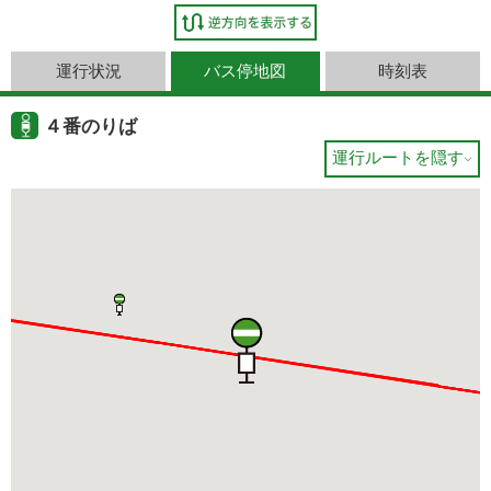
運行状況
バス停地図
時刻表
４番のりば
運行ルートを隠す
