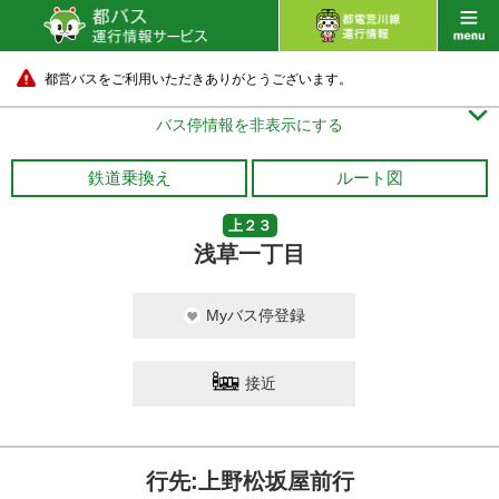
都営バスをご利用いただきありがとうございます。

バス停情報を非表示にする
鉄道乗換え
ルート図
上２３
浅草一丁目
Myバス停登録
接近
行先:上野松坂屋前行