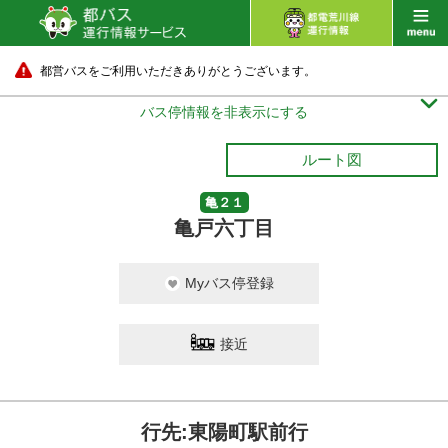
都営バスをご利用いただきありがとうございます。

バス停情報を非表示にする
ルート図
亀２１
亀戸六丁目
Myバス停登録
接近
行先:東陽町駅前行