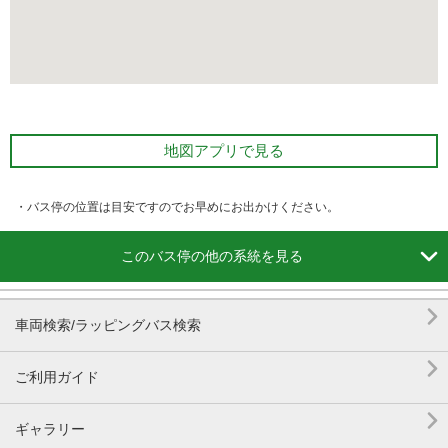
地図アプリで見る
・バス停の位置は目安ですのでお早めにお出かけください。

このバス停の他の系統を見る

車両検索/ラッピングバス検索

ご利用ガイド

ギャラリー