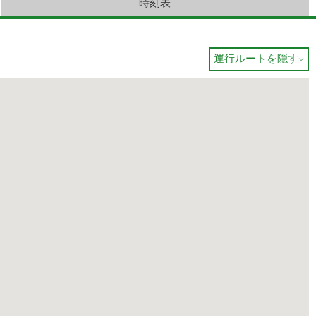
時刻表
運行ルートを隠す
