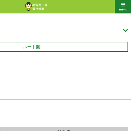

ルート図