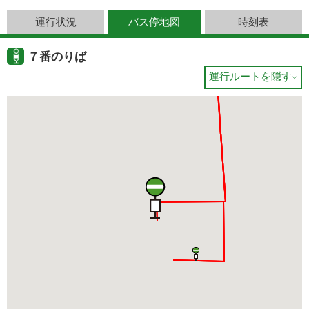
運行状況
バス停地図
時刻表
７番のりば
運行ルートを隠す
