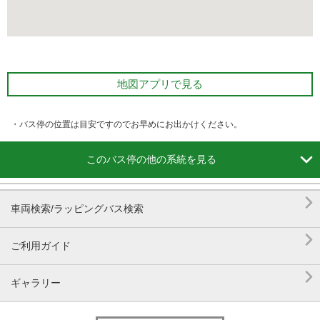
地図アプリで見る
・バス停の位置は目安ですのでお早めにお出かけください。

このバス停の他の系統を見る

車両検索/ラッピングバス検索

ご利用ガイド

ギャラリー