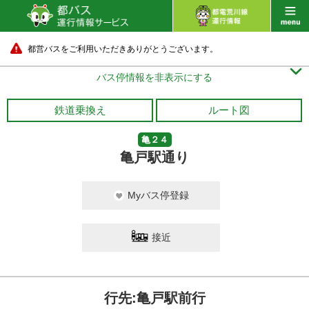
都営バスをご利用いただきありがとうございます。

バス停情報を非表示にする
鉄道乗換え
ルート図
亀２４
亀戸駅通り
Myバス停登録
接近
行先:亀戸駅前行