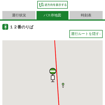
運行状況
バス停地図
時刻表
１２番のりば
運行ルートを隠す
