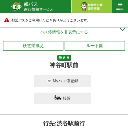
都営バスをご利用いただきありがとうございます。

バス停情報を非表示にする
鉄道乗換え
ルート図
渋８８
神谷町駅前
Myバス停登録
接近
行先:渋谷駅前行