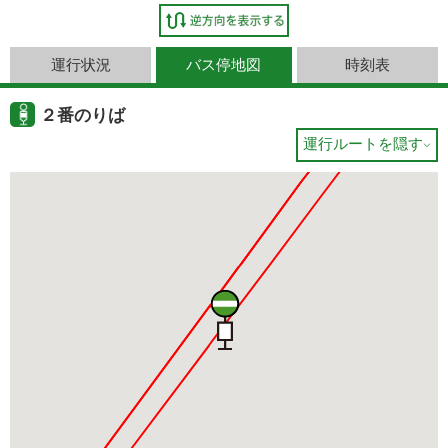
運行状況
バス停地図
時刻表
２番のりば
運行ルートを隠す
