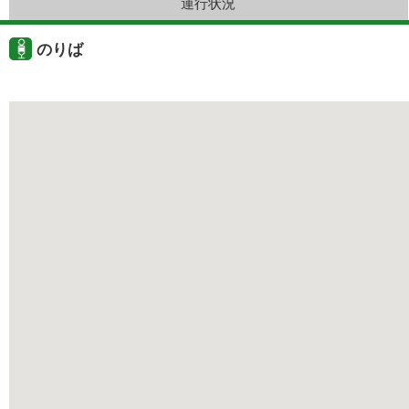
運行状況
のりば