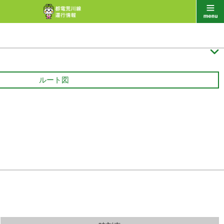

ルート図