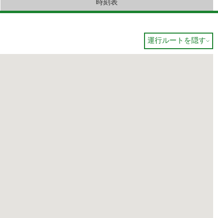
時刻表
運行ルートを隠す
