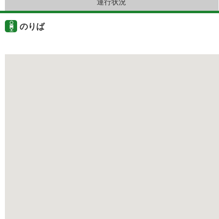
運行状況
のりば