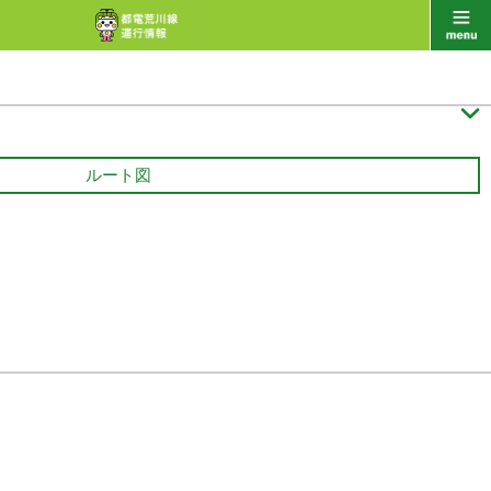

ルート図