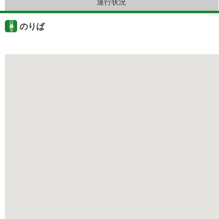
運行状況
のりば