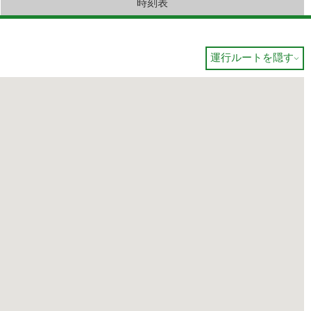
時刻表
運行ルートを隠す
