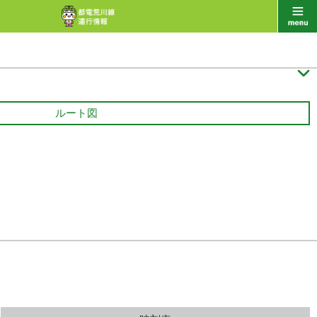

ルート図