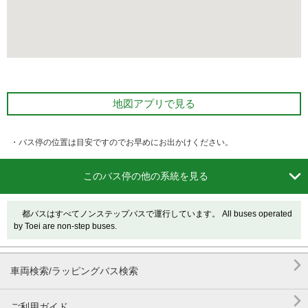
地図アプリで見る
・バス停の位置は目安ですのでお早めにお出かけください。

このバス停の他の系統を見る
都バスはすべてノンステップバスで運行しています。 All buses operated
by Toei are non-step buses.

車両検索/ラッピングバス検索

ご利用ガイド