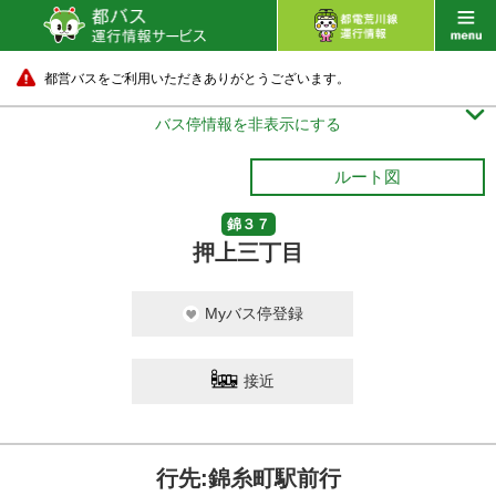
都営バスをご利用いただきありがとうございます。

バス停情報を非表示にする
ルート図
錦３７
押上三丁目
Myバス停登録
接近
行先:錦糸町駅前行