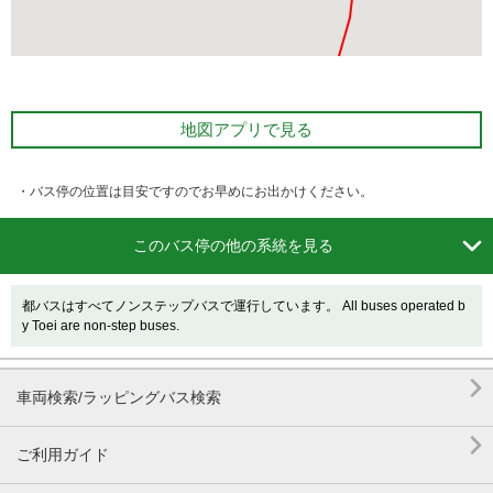
地図アプリで見る
・バス停の位置は目安ですのでお早めにお出かけください。

このバス停の他の系統を見る
都バスはすべてノンステップバスで運行しています。 All buses operated b
y Toei are non-step buses.

車両検索/ラッピングバス検索

ご利用ガイド