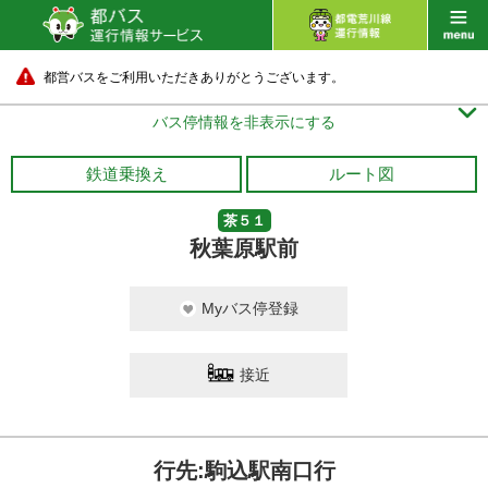
都営バスをご利用いただきありがとうございます。

バス停情報を非表示にする
鉄道乗換え
ルート図
茶５１
秋葉原駅前
Myバス停登録
接近
行先:駒込駅南口行