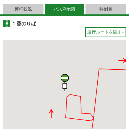
運行状況
バス停地図
時刻表
１番のりば
運行ルートを隠す
