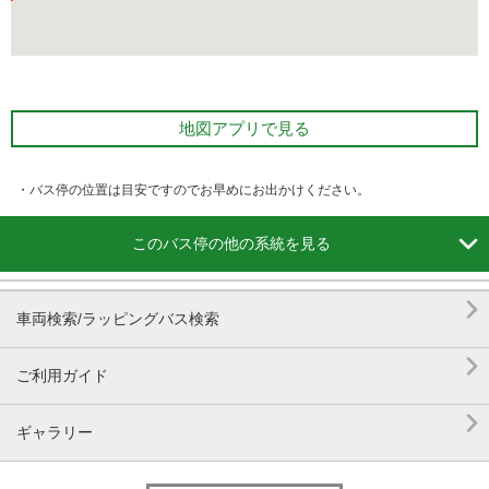
地図アプリで見る
・バス停の位置は目安ですのでお早めにお出かけください。

このバス停の他の系統を見る

車両検索/ラッピングバス検索

ご利用ガイド

ギャラリー