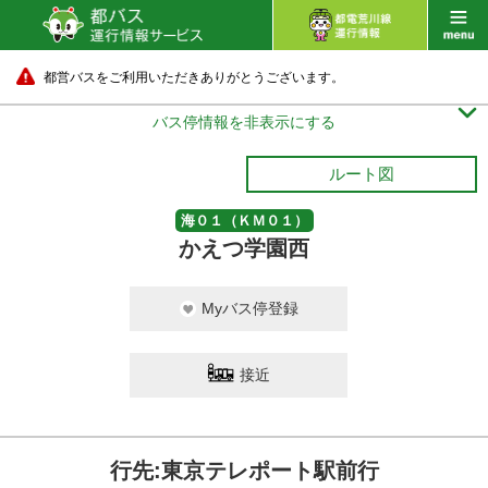
都営バスをご利用いただきありがとうございます。

バス停情報を非表示にする
ルート図
海０１（ＫＭ０１）
かえつ学園西
Myバス停登録
接近
行先:東京テレポート駅前行