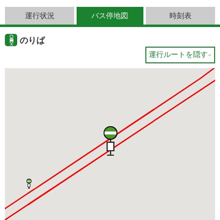
運行状況
バス停地図
時刻表
のりば
運行ルートを隠す
