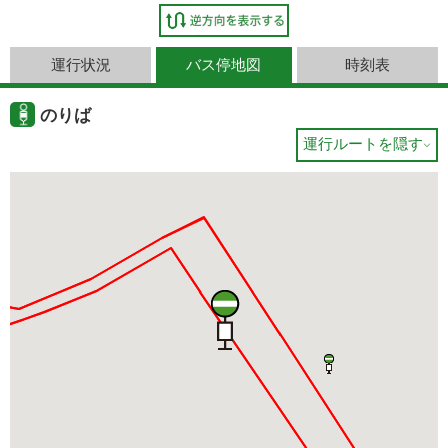
運行状況
バス停地図
時刻表
のりば
運行ルートを隠す
