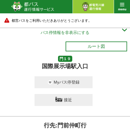
都営バスをご利用いただきありがとうございます。

バス停情報を非表示にする
ルート図
門１９
国際展示場駅入口
Myバス停登録
接近
行先:門前仲町行