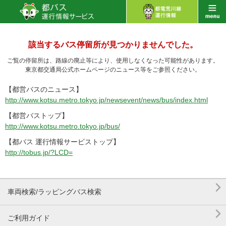
該当するバス停留所が見つかりませんでした。
ご覧の停留所は、路線の廃止等により、使用しなくなった可能性があります。
東京都交通局公式ホームページのニュース等をご参照ください。
【都営バスのニュース】
http://www.kotsu.metro.tokyo.jp/newsevent/news/bus/index.html
【都営バストップ】
http://www.kotsu.metro.tokyo.jp/bus/
【都バス 運行情報サービストップ】
http://tobus.jp/?LCD=

車両検索/ラッピングバス検索

ご利用ガイド