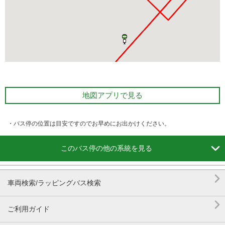
地図アプリで見る
・バス停の位置は目安ですのでお早めにお出かけください。

このバス停の他の系統を見る

車両検索/ラッピングバス検索

ご利用ガイド