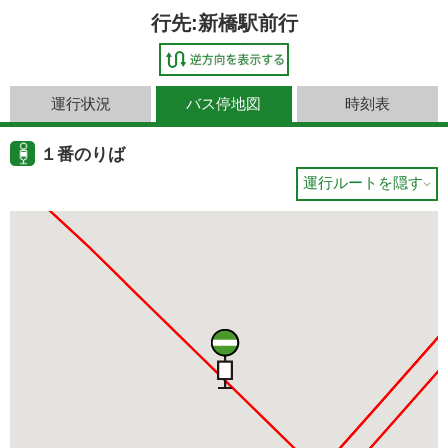
行先:新橋駅前行
運行状況
バス停地図
時刻表
１番のりば
運行ルートを隠す
