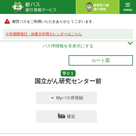
都営バスをご利用いただきありがとうございます。
※市場開場日・休業日年間カレンダーはこちら

バス停情報を非表示にする
ルート図
市０１
国立がん研究センター前
Myバス停登録
接近