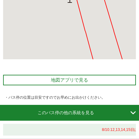
地図アプリで見る
・バス停の位置は目安ですのでお早めにお出かけください。

このバス停の他の系統を見る
8/10.12,13,1