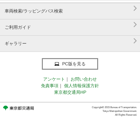

車両検索/ラッピングバス検索

ご利用ガイド

ギャラリー
PC版を見る
アンケート
｜
お問い合わせ
免責事項
｜
個人情報保護方針
東京都交通局HP
Copyright© 2015 Bureau of Transportation.
Tokyo Metropolitan Government.
All Rights Reserved.