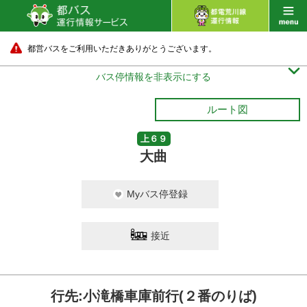
都営バスをご利用いただきありがとうございます。

バス停情報を非表示にする
ルート図
上６９
大曲
Myバス停登録
接近
行先:小滝橋車庫前行(２番のりば)