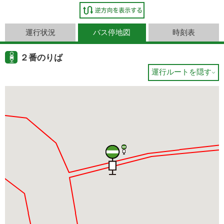
運行状況
バス停地図
時刻表
２番のりば
運行ルートを隠す
