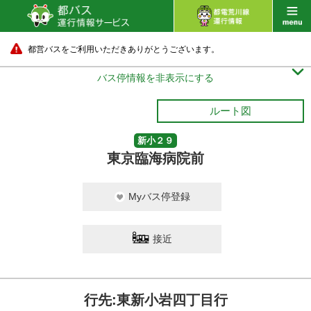
都営バスをご利用いただきありがとうございます。

バス停情報を非表示にする
ルート図
新小２９
東京臨海病院前
Myバス停登録
接近
行先:東新小岩四丁目行