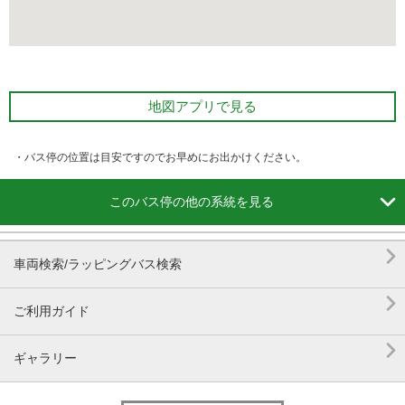
地図アプリで見る
・バス停の位置は目安ですのでお早めにお出かけください。

このバス停の他の系統を見る

車両検索/ラッピングバス検索

ご利用ガイド

ギャラリー