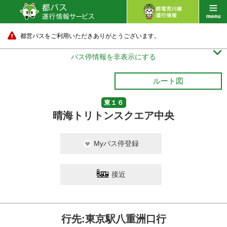
都営バスをご利用いただきありがとうございます。

バス停情報を非表示にする
ルート図
東１６
晴海トリトンスクエア中央
Myバス停登録
接近
行先:東京駅八重洲口行