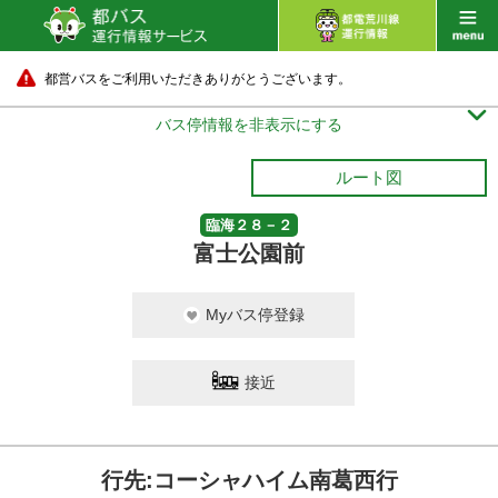
都営バスをご利用いただきありがとうございます。

バス停情報を非表示にする
ルート図
臨海２８－２
富士公園前
Myバス停登録
接近
行先:コーシャハイム南葛西行