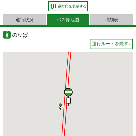
運行状況
バス停地図
時刻表
のりば
運行ルートを隠す
