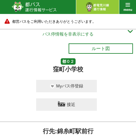
都営バスをご利用いただきありがとうございます。

バス停情報を非表示にする
ルート図
都０２
窪町小学校
Myバス停登録
接近
行先:錦糸町駅前行