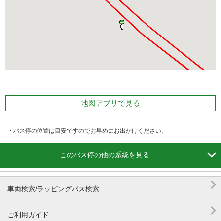
地図アプリで見る
・バス停の位置は目安ですのでお早めにお出かけください。

このバス停の他の系統を見る

車両検索/ラッピングバス検索

ご利用ガイド