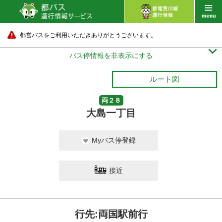
都営バスをご利用いただきありがとうございます。

バス停情報を非表示にする
ルート図
両２８
大島一丁目
Myバス停登録
接近
行先:両国駅前行