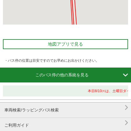
地図アプリで見る
・バス停の位置は目安ですのでお早めにお出かけください。

このバス停の他の系統を見る
本日8/10㈪は、土曜日ダ

車両検索/ラッピングバス検索

ご利用ガイド