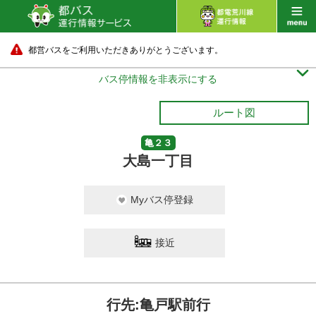
都営バスをご利用いただきありがとうございます。

バス停情報を非表示にする
ルート図
亀２３
大島一丁目
Myバス停登録
接近
行先:亀戸駅前行