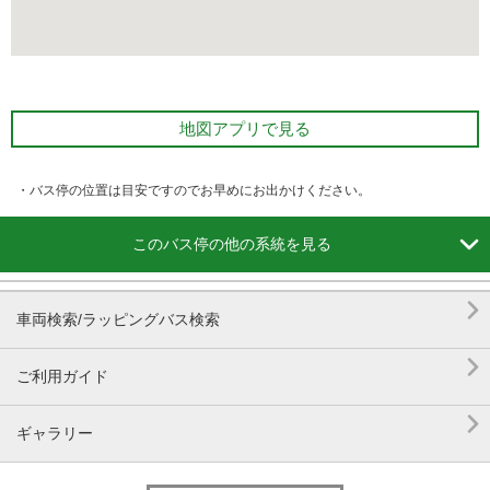
地図アプリで見る
・バス停の位置は目安ですのでお早めにお出かけください。

このバス停の他の系統を見る

車両検索/ラッピングバス検索

ご利用ガイド

ギャラリー