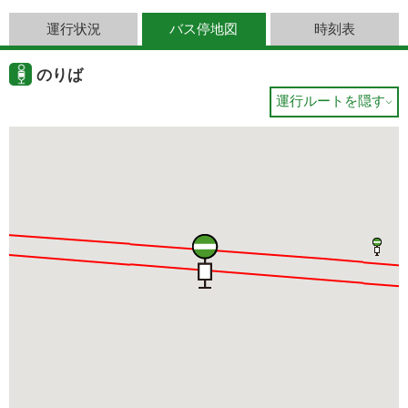
運行状況
バス停地図
時刻表
のりば
運行ルートを隠す
