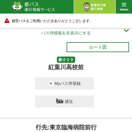
都営バスをご利用いただきありがとうございます。

バス停情報を非表示にする
ルート図
新小２９
紅葉川高校前
Myバス停登録
接近
行先:東京臨海病院前行