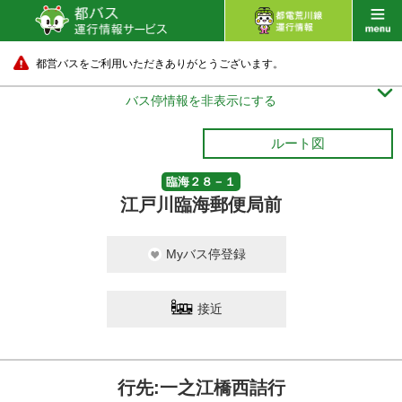
都営バスをご利用いただきありがとうございます。

バス停情報を非表示にする
ルート図
臨海２８－１
江戸川臨海郵便局前
Myバス停登録
接近
行先:一之江橋西詰行