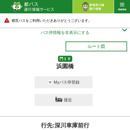
都営バスをご利用いただきありがとうございます。

バス停情報を非表示にする
ルート図
門１９
浜園橋
Myバス停登録
接近
行先:深川車庫前行