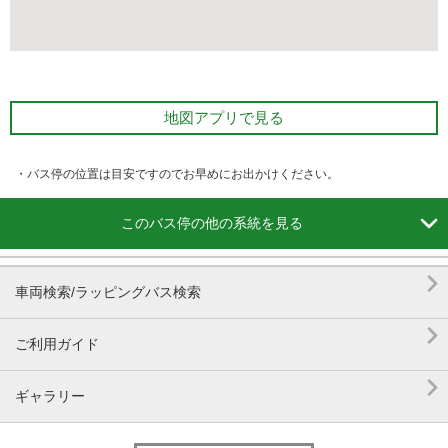
地図アプリで見る
・バス停の位置は目安ですのでお早めにお出かけください。

このバス停の他の系統を見る

車両検索/ラッピングバス検索

ご利用ガイド

ギャラリー