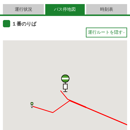
運行状況
バス停地図
時刻表
１番のりば
運行ルートを隠す
