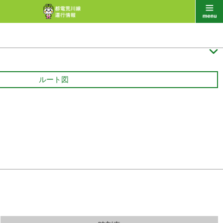

ルート図