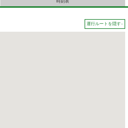
時刻表
運行ルートを隠す
