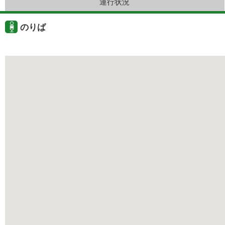
運行状況
のりば