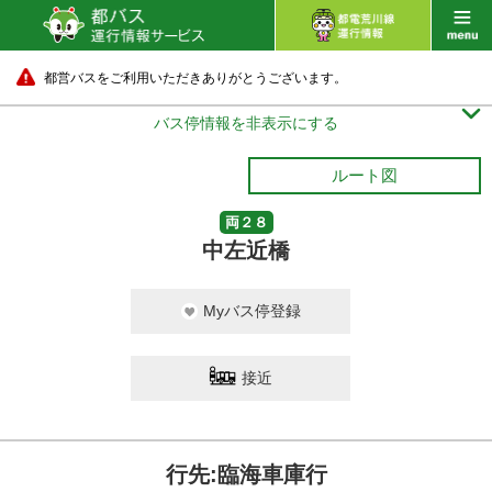
都営バスをご利用いただきありがとうございます。

バス停情報を非表示にする
ルート図
両２８
中左近橋
Myバス停登録
接近
行先:臨海車庫行