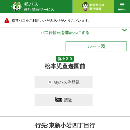
都営バスをご利用いただきありがとうございます。

バス停情報を非表示にする
ルート図
新小２０
松本児童遊園前
Myバス停登録
接近
行先:東新小岩四丁目行