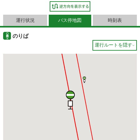
運行状況
バス停地図
時刻表
のりば
運行ルートを隠す
