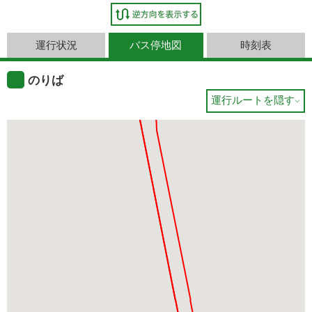
運行状況
バス停地図
時刻表
のりば
運行ルートを隠す
