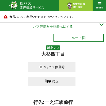
都営バスをご利用いただきありがとうございます。

バス停情報を非表示にする
ルート図
新小２０
大杉四丁目
Myバス停登録
接近
行先:一之江駅前行