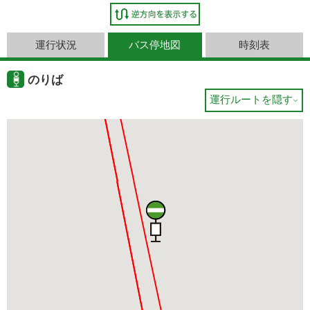
運行状況
バス停地図
時刻表
のりば
運行ルートを隠す
