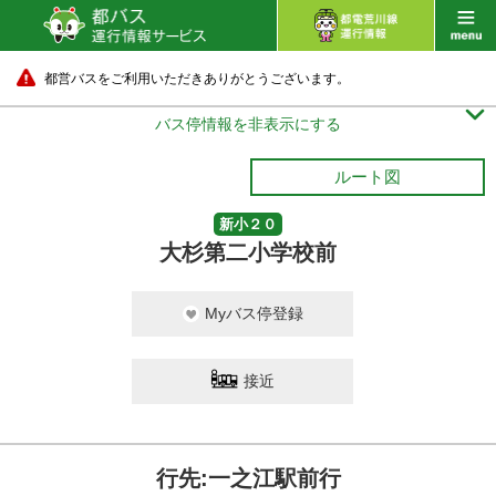
都営バスをご利用いただきありがとうございます。

バス停情報を非表示にする
ルート図
新小２０
大杉第二小学校前
Myバス停登録
接近
行先:一之江駅前行