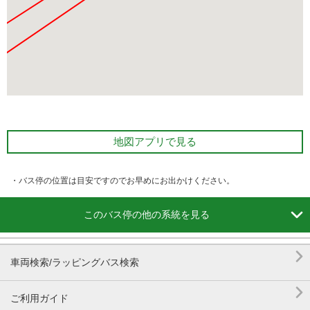
地図アプリで見る
・バス停の位置は目安ですのでお早めにお出かけください。

このバス停の他の系統を見る

車両検索/ラッピングバス検索

ご利用ガイド