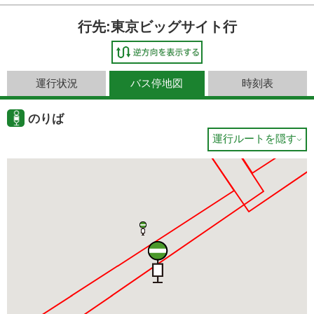
行先:東京ビッグサイト行
運行状況
バス停地図
時刻表
のりば
運行ルートを隠す
