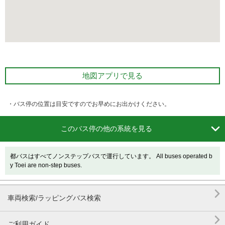
地図アプリで見る
・バス停の位置は目安ですのでお早めにお出かけください。

このバス停の他の系統を見る
都バスはすべてノンステップバスで運行しています。 All buses operated b
y Toei are non-step buses.

車両検索/ラッピングバス検索

ご利用ガイド