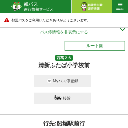
都営バスをご利用いただきありがとうございます。

バス停情報を非表示にする
ルート図
西葛２６
清新ふたば小学校前
Myバス停登録
接近
行先:船堀駅前行