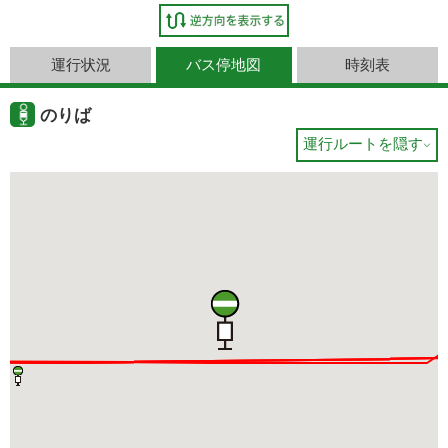
運行状況
バス停地図
時刻表
のりば
運行ルートを隠す
