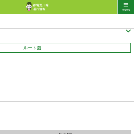

ルート図