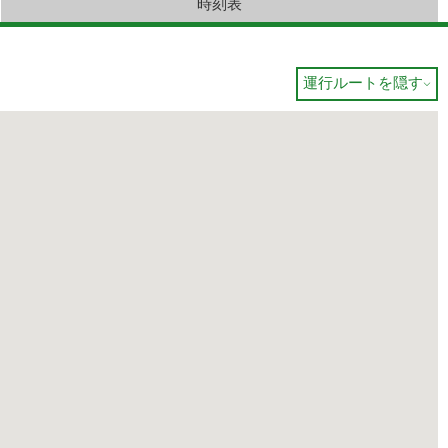
時刻表
運行ルートを隠す
