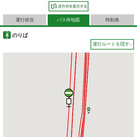
運行状況
バス停地図
時刻表
のりば
運行ルートを隠す
