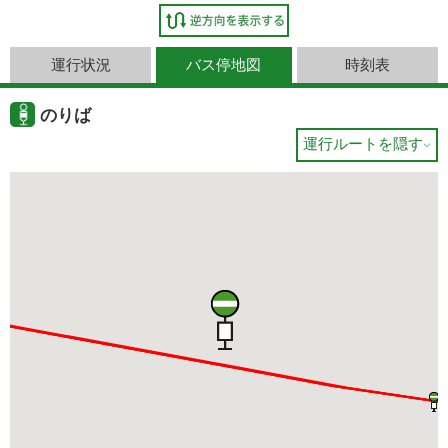
運行状況
バス停地図
時刻表
のりば
運行ルートを隠す
