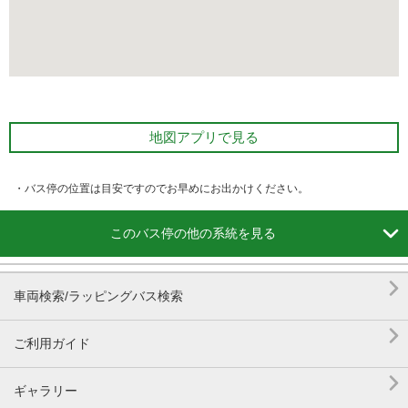
地図アプリで見る
・バス停の位置は目安ですのでお早めにお出かけください。

このバス停の他の系統を見る

車両検索/ラッピングバス検索

ご利用ガイド

ギャラリー