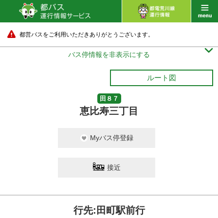
都営バスをご利用いただきありがとうございます。

バス停情報を非表示にする
ルート図
田８７
恵比寿三丁目
Myバス停登録
接近
行先:田町駅前行